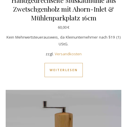
Handgedrechselte Muskatmühle aus
Zwetschgenholz mit Ahorn-Inlet &
Mühlenparkplatz 16cm
60,00
€
Kein Mehrwertsteuerausweis, da Kleinunternehmer nach §19 (1)
UStG.
zzgl.
Versandkosten
WEITERLESEN