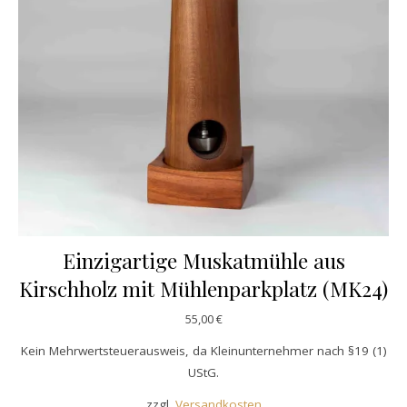
Einzigartige Muskatmühle aus
Kirschholz mit Mühlenparkplatz (MK24)
55,00
€
Kein Mehrwertsteuerausweis, da Kleinunternehmer nach §19 (1)
UStG.
zzgl.
Versandkosten