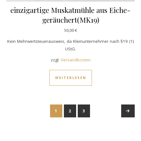
einzigartige Muskatmühle aus Eiche-
geräuchert(MK19)
50,00
€
Kein Mehrwertsteuerausweis, da Kleinunternehmer nach §19 (1)
UStG.
zzgl.
Versandkosten
WEITERLESEN
1
2
3
→