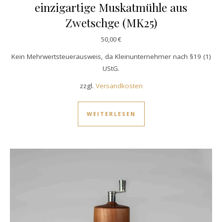
einzigartige Muskatmühle aus
Zwetschge (MK25)
50,00
€
Kein Mehrwertsteuerausweis, da Kleinunternehmer nach §19 (1)
UStG.
zzgl.
Versandkosten
WEITERLESEN