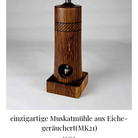
einzigartige Muskatmühle aus Eiche-
geräuchert(MK21)
50,00
€